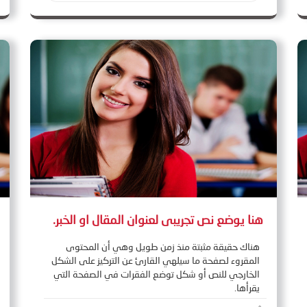
هنا يوضع نص تجريبى لعنوان المقال او الخبر.
هناك حقيقة مثبتة منذ زمن طويل وهي أن المحتوى
المقروء لصفحة ما سيلهي القارئ عن التركيز على الشكل
الخارجي للنص أو شكل توضع الفقرات في الصفحة التي
يقرأها.