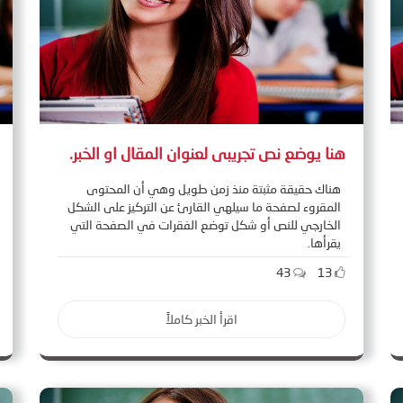
هنا يوضع نص تجريبى لعنوان المقال او الخبر.
هناك حقيقة مثبتة منذ زمن طويل وهي أن المحتوى
المقروء لصفحة ما سيلهي القارئ عن التركيز على الشكل
الخارجي للنص أو شكل توضع الفقرات في الصفحة التي
يقرأها.
43
13
اقرأ الخبر كاملاً