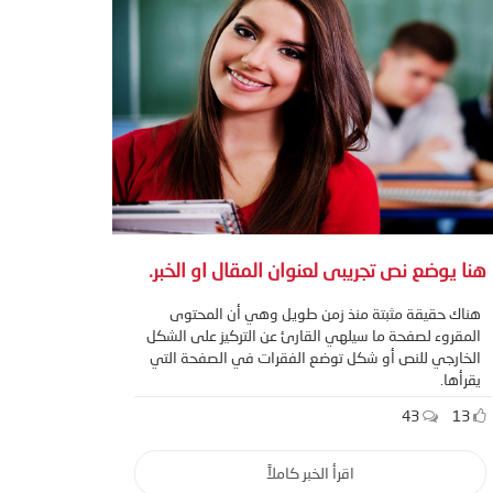
هنا يوضع نص تجريبى لعنوان المقال او الخبر.
هناك حقيقة مثبتة منذ زمن طويل وهي أن المحتوى
المقروء لصفحة ما سيلهي القارئ عن التركيز على الشكل
الخارجي للنص أو شكل توضع الفقرات في الصفحة التي
يقرأها.
43
13
اقرأ الخبر كاملاً