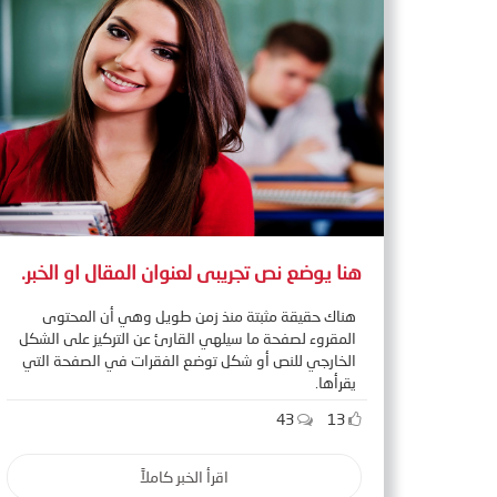
هنا يوضع نص تجريبى لعنوان المقال او الخبر.
هناك حقيقة مثبتة منذ زمن طويل وهي أن المحتوى
المقروء لصفحة ما سيلهي القارئ عن التركيز على الشكل
الخارجي للنص أو شكل توضع الفقرات في الصفحة التي
يقرأها.
43
13
اقرأ الخبر كاملاً